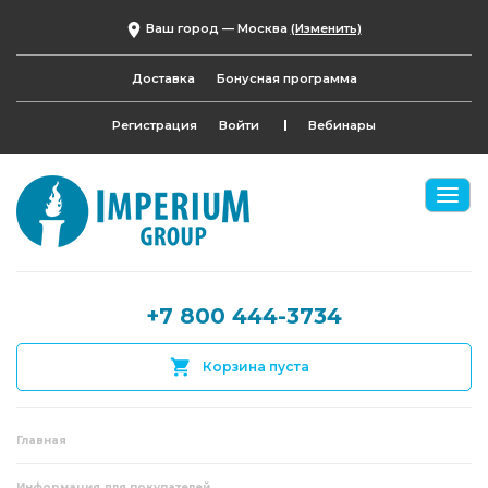
Ваш город —
Москва
(Изменить)
Доставка
Бонусная программа
Регистрация
Войти
Вебинары
+7 800 444-3734
Корзина пуста
Главная
Информация для покупателей