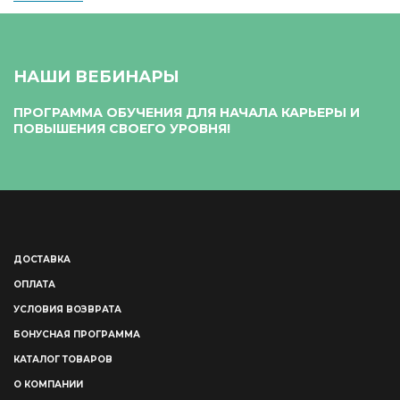
НАШИ ВЕБИНАРЫ
ПРОГРАММА ОБУЧЕНИЯ ДЛЯ НАЧАЛА КАРЬЕРЫ И
ПОВЫШЕНИЯ СВОЕГО УРОВНЯ!
ДОСТАВКА
ОПЛАТА
УСЛОВИЯ ВОЗВРАТА
БОНУСНАЯ ПРОГРАММА
КАТАЛОГ ТОВАРОВ
О КОМПАНИИ