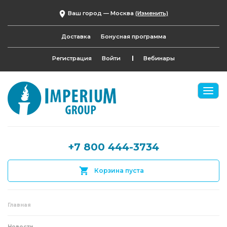
Ваш город —
Москва
(Изменить)
Доставка
Бонусная программа
Регистрация
Войти
Вебинары
+7 800 444-3734
Корзина пуста
Главная
Новости