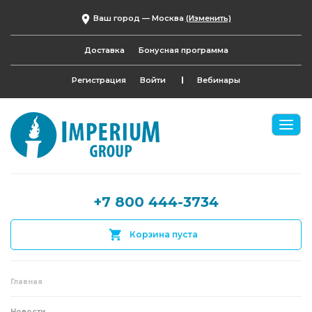
Ваш город —
Москва
(Изменить)
Доставка
Бонусная программа
Регистрация
Войти
Вебинары
+7 800 444-3734
Корзина пуста
Главная
Новости