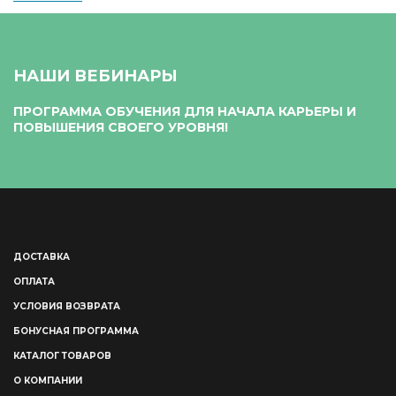
НАШИ ВЕБИНАРЫ
ПРОГРАММА ОБУЧЕНИЯ ДЛЯ НАЧАЛА КАРЬЕРЫ И
ПОВЫШЕНИЯ СВОЕГО УРОВНЯ!
ДОСТАВКА
ОПЛАТА
УСЛОВИЯ ВОЗВРАТА
БОНУСНАЯ ПРОГРАММА
КАТАЛОГ ТОВАРОВ
О КОМПАНИИ