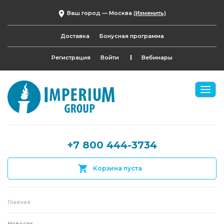
Ваш город —
Москва
(Изменить)
Доставка
Бонусная программа
Регистрация
Войти
Вебинары
+7 800 444-3734
Корзина пуста
Главная
Новости