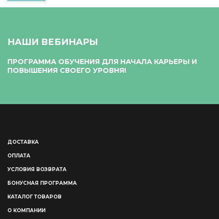
НАШИ ВЕБИНАРЫ
ПРОГРАММА ОБУЧЕНИЯ ДЛЯ НАЧАЛА КАРЬЕРЫ И
ПОВЫШЕНИЯ СВОЕГО УРОВНЯ!
ДОСТАВКА
ОПЛАТА
УСЛОВИЯ ВОЗВРАТА
БОНУСНАЯ ПРОГРАММА
КАТАЛОГ ТОВАРОВ
О КОМПАНИИ