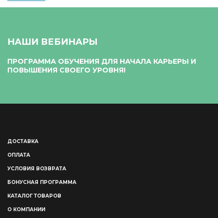
НАШИ ВЕБИНАРЫ
ПРОГРАММА ОБУЧЕНИЯ ДЛЯ НАЧАЛА КАРЬЕРЫ И
ПОВЫШЕНИЯ СВОЕГО УРОВНЯ!
ДОСТАВКА
ОПЛАТА
УСЛОВИЯ ВОЗВРАТА
БОНУСНАЯ ПРОГРАММА
КАТАЛОГ ТОВАРОВ
О КОМПАНИИ