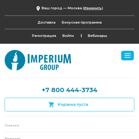
Ваш город —
Москва
(Изменить)
Доставка
Бонусная программа
Регистрация
Войти
Вебинары
+7 800 444-3734
Корзина пуста
Главная
Новости