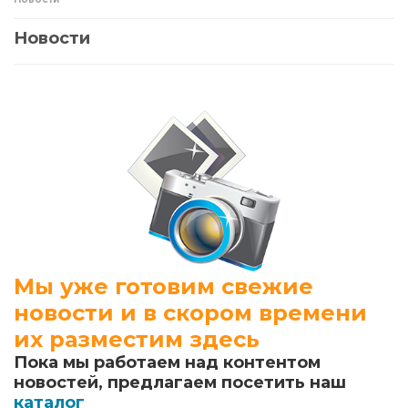
Новости
Мы уже готовим свежие
новости и в скором времени
их разместим здесь
Пока мы работаем над контентом
новостей, предлагаем посетить наш
каталог