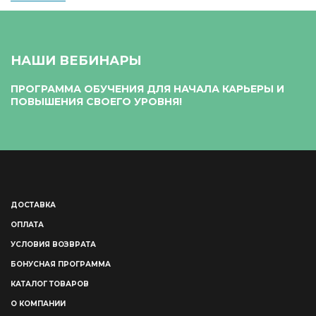
НАШИ ВЕБИНАРЫ
ПРОГРАММА ОБУЧЕНИЯ ДЛЯ НАЧАЛА КАРЬЕРЫ И
ПОВЫШЕНИЯ СВОЕГО УРОВНЯ!
ДОСТАВКА
ОПЛАТА
УСЛОВИЯ ВОЗВРАТА
БОНУСНАЯ ПРОГРАММА
КАТАЛОГ ТОВАРОВ
О КОМПАНИИ