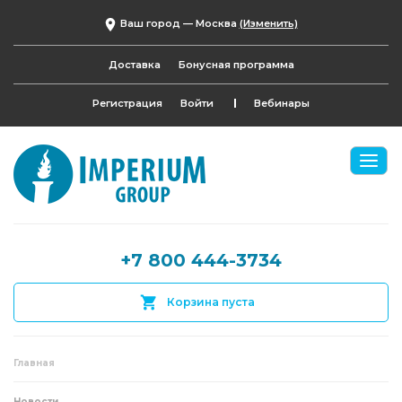
Ваш город —
Москва
(Изменить)
Доставка
Бонусная программа
Регистрация
Войти
Вебинары
+7 800 444-3734
Корзина пуста
Главная
Новости