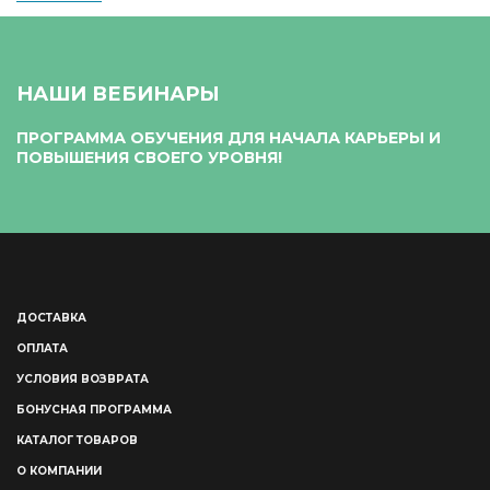
НАШИ ВЕБИНАРЫ
ПРОГРАММА ОБУЧЕНИЯ ДЛЯ НАЧАЛА КАРЬЕРЫ И
ПОВЫШЕНИЯ СВОЕГО УРОВНЯ!
ДОСТАВКА
ОПЛАТА
УСЛОВИЯ ВОЗВРАТА
БОНУСНАЯ ПРОГРАММА
КАТАЛОГ ТОВАРОВ
О КОМПАНИИ