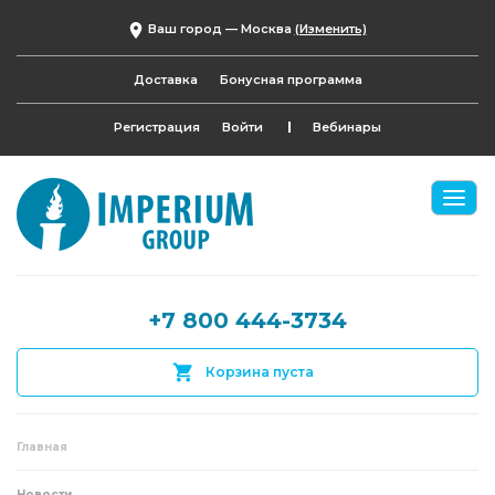
Ваш город —
Москва
(Изменить)
Доставка
Бонусная программа
Регистрация
Войти
Вебинары
+7 800 444-3734
Корзина пуста
Главная
Новости