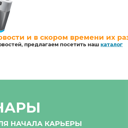
вости и в скором времени их ра
овостей, предлагаем посетить наш
каталог
НАРЫ
ЛЯ НАЧАЛА КАРЬЕРЫ