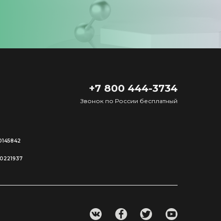
+7 800 444-3734
Звонок по России бесплатный
0145842
00221937