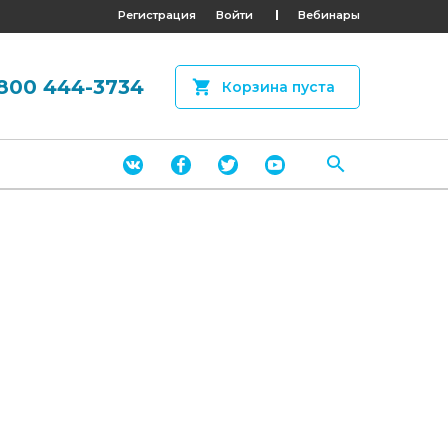
Регистрация
Войти
Вебинары
800 444-3734
Корзина пуста