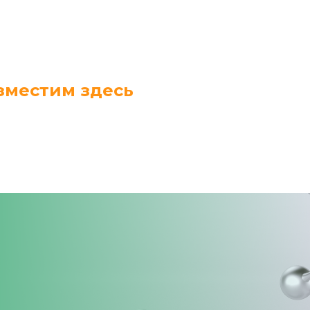
зместим здесь