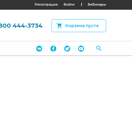
Регистрация
Войти
Вебинары
800 444-3734
Корзина пуста