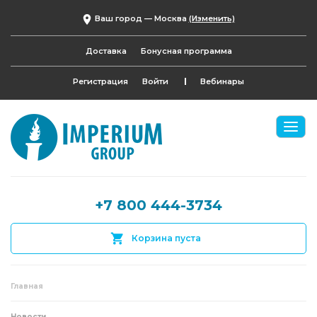
Ваш город —
Москва
(Изменить)
Доставка
Бонусная программа
Регистрация
Войти
Вебинары
+7 800 444-3734
Корзина пуста
Главная
Новости