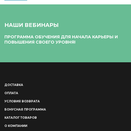
НАШИ ВЕБИНАРЫ
ПРОГРАММА ОБУЧЕНИЯ ДЛЯ НАЧАЛА КАРЬЕРЫ И
ПОВЫШЕНИЯ СВОЕГО УРОВНЯ!
ДОСТАВКА
ОПЛАТА
УСЛОВИЯ ВОЗВРАТА
БОНУСНАЯ ПРОГРАММА
КАТАЛОГ ТОВАРОВ
О КОМПАНИИ