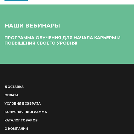
НАШИ ВЕБИНАРЫ
ПРОГРАММА ОБУЧЕНИЯ ДЛЯ НАЧАЛА КАРЬЕРЫ И
ПОВЫШЕНИЯ СВОЕГО УРОВНЯ!
ДОСТАВКА
ОПЛАТА
УСЛОВИЯ ВОЗВРАТА
БОНУСНАЯ ПРОГРАММА
КАТАЛОГ ТОВАРОВ
О КОМПАНИИ