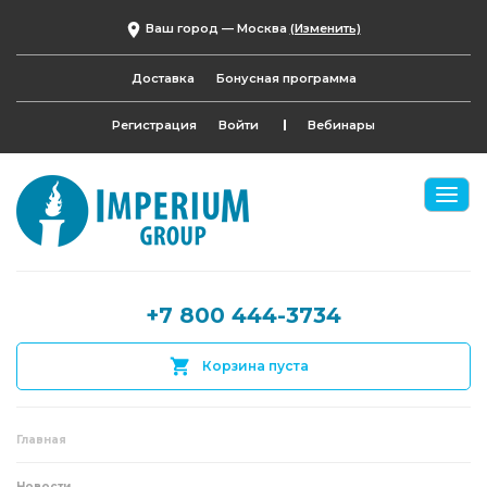
Ваш город —
Москва
(Изменить)
Доставка
Бонусная программа
Регистрация
Войти
Вебинары
+7 800 444-3734
Корзина пуста
Главная
Новости