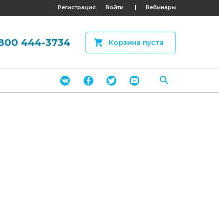
Регистрация
Войти
Вебинары
800 444-3734
Корзина пуста