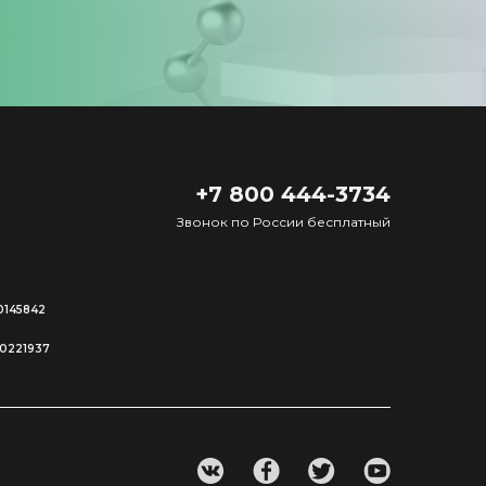
+7 800 444-3734
Звонок по России бесплатный
0145842
00221937