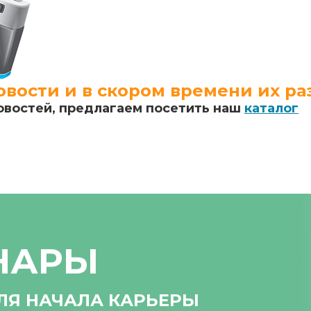
вости и в скором времени их ра
овостей, предлагаем посетить наш
каталог
НАРЫ
ЛЯ НАЧАЛА КАРЬЕРЫ