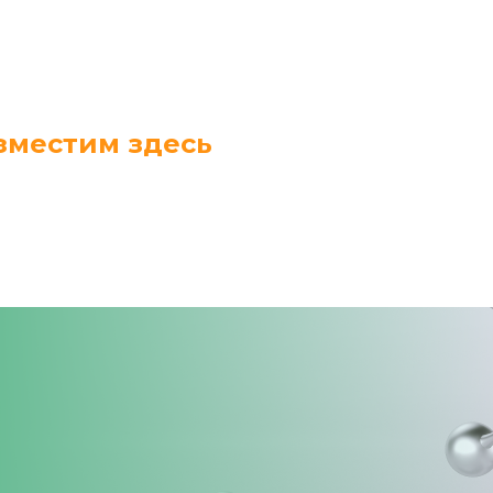
зместим здесь