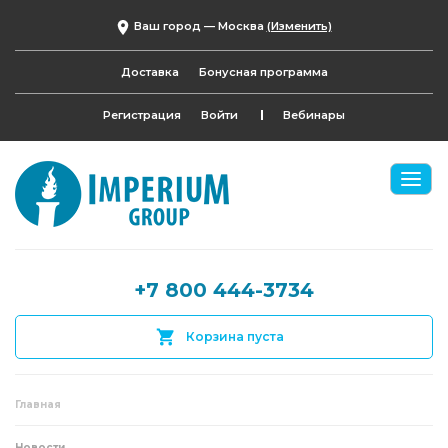
Ваш город —
Москва
(Изменить)
Доставка
Бонусная программа
Регистрация
Войти
Вебинары
+7 800 444-3734
Корзина пуста
Главная
Новости