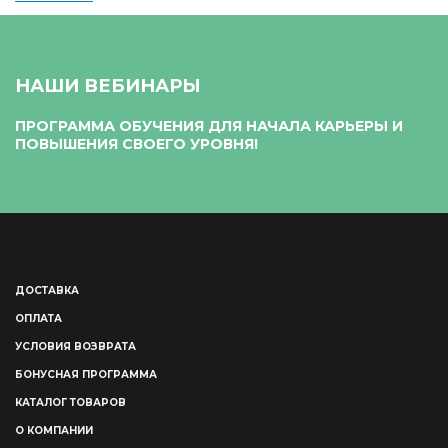
НАШИ ВЕБИНАРЫ
ПРОГРАММА ОБУЧЕНИЯ ДЛЯ НАЧАЛА КАРЬЕРЫ И
ПОВЫШЕНИЯ СВОЕГО УРОВНЯ!
ДОСТАВКА
ОПЛАТА
УСЛОВИЯ ВОЗВРАТА
БОНУСНАЯ ПРОГРАММА
КАТАЛОГ ТОВАРОВ
О КОМПАНИИ