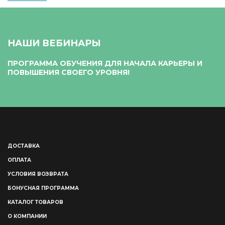
НАШИ ВЕБИНАРЫ
ПРОГРАММА ОБУЧЕНИЯ ДЛЯ НАЧАЛА КАРЬЕРЫ И
ПОВЫШЕНИЯ СВОЕГО УРОВНЯ!
ДОСТАВКА
ОПЛАТА
УСЛОВИЯ ВОЗВРАТА
БОНУСНАЯ ПРОГРАММА
КАТАЛОГ ТОВАРОВ
О КОМПАНИИ