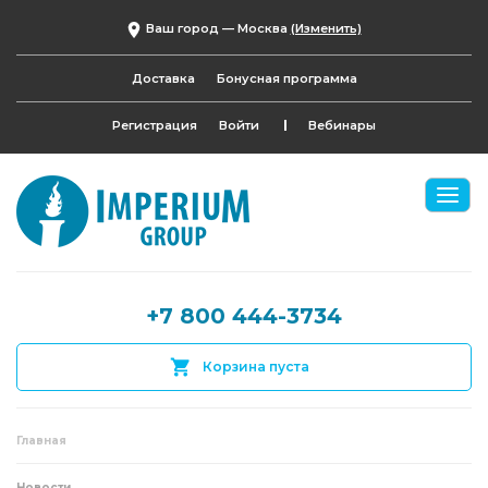
Ваш город —
Москва
(Изменить)
Доставка
Бонусная программа
Регистрация
Войти
Вебинары
+7 800 444-3734
Корзина пуста
Главная
Новости