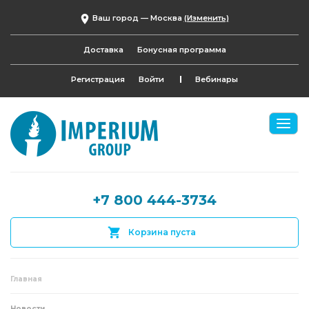
Ваш город —
Москва
(Изменить)
Доставка
Бонусная программа
Регистрация
Войти
Вебинары
+7 800 444-3734
Корзина пуста
Главная
Новости