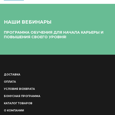
НАШИ ВЕБИНАРЫ
ПРОГРАММА ОБУЧЕНИЯ ДЛЯ НАЧАЛА КАРЬЕРЫ И
ПОВЫШЕНИЯ СВОЕГО УРОВНЯ!
ДОСТАВКА
ОПЛАТА
УСЛОВИЯ ВОЗВРАТА
БОНУСНАЯ ПРОГРАММА
КАТАЛОГ ТОВАРОВ
О КОМПАНИИ