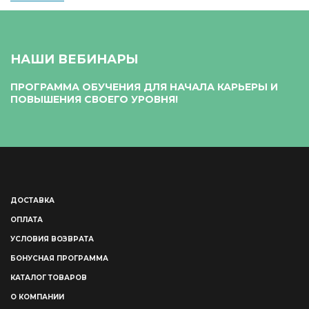
НАШИ ВЕБИНАРЫ
ПРОГРАММА ОБУЧЕНИЯ ДЛЯ НАЧАЛА КАРЬЕРЫ И
ПОВЫШЕНИЯ СВОЕГО УРОВНЯ!
ДОСТАВКА
ОПЛАТА
УСЛОВИЯ ВОЗВРАТА
БОНУСНАЯ ПРОГРАММА
КАТАЛОГ ТОВАРОВ
О КОМПАНИИ