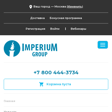
Ваш город —
Москва
(Изменить)
Доставка
Бонусная программа
Регистрация
Войти
Вебинары
+7 800 444-3734
Корзина пуста
Главная
Новости