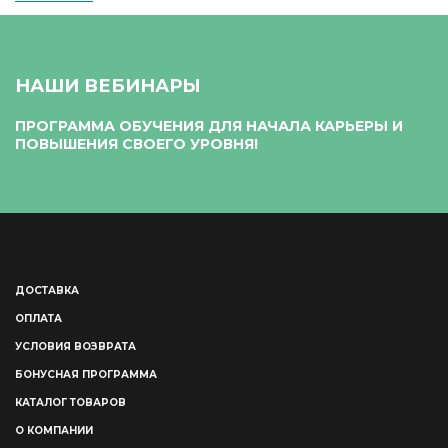
НАШИ ВЕБИНАРЫ
ПРОГРАММА ОБУЧЕНИЯ ДЛЯ НАЧАЛА КАРЬЕРЫ И
ПОВЫШЕНИЯ СВОЕГО УРОВНЯ!
ДОСТАВКА
ОПЛАТА
УСЛОВИЯ ВОЗВРАТА
БОНУСНАЯ ПРОГРАММА
КАТАЛОГ ТОВАРОВ
О КОМПАНИИ