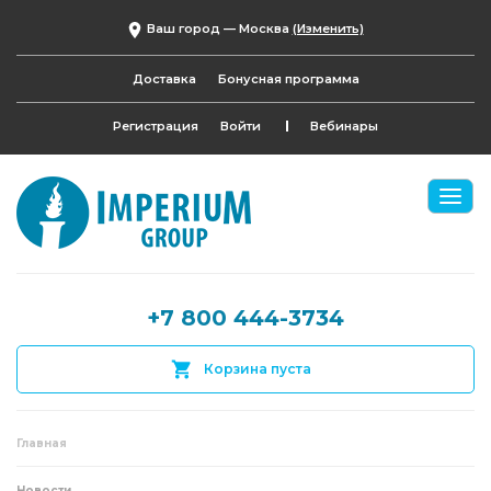
Ваш город —
Москва
(Изменить)
Доставка
Бонусная программа
Регистрация
Войти
Вебинары
+7 800 444-3734
Корзина пуста
Главная
Новости