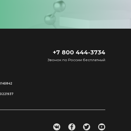
+7 800 444-3734
Звонок по России бесплатный
0145842
00221937