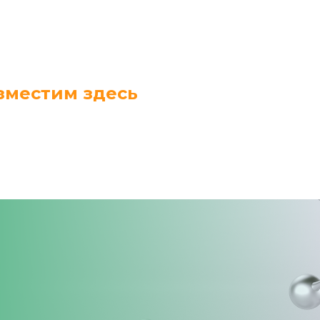
зместим здесь