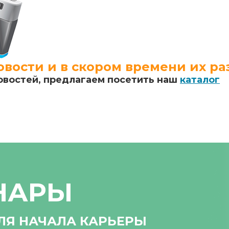
вости и в скором времени их ра
овостей, предлагаем посетить наш
каталог
НАРЫ
ЛЯ НАЧАЛА КАРЬЕРЫ