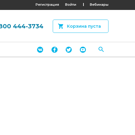
Регистрация
Войти
Вебинары
800 444-3734
Корзина пуста