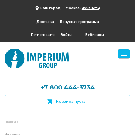
Ваш город —
Москва
(Изменить)
Доставка
Бонусная программа
Регистрация
Войти
Вебинары
+7 800 444-3734
Корзина пуста
Главная
Новости