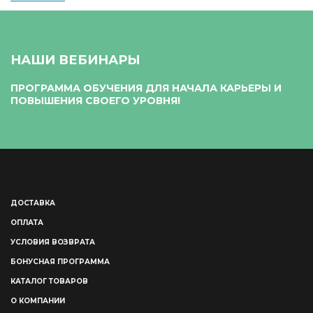
НАШИ ВЕБИНАРЫ
ПРОГРАММА ОБУЧЕНИЯ ДЛЯ НАЧАЛА КАРЬЕРЫ И
ПОВЫШЕНИЯ СВОЕГО УРОВНЯ!
ДОСТАВКА
ОПЛАТА
УСЛОВИЯ ВОЗВРАТА
БОНУСНАЯ ПРОГРАММА
КАТАЛОГ ТОВАРОВ
О КОМПАНИИ