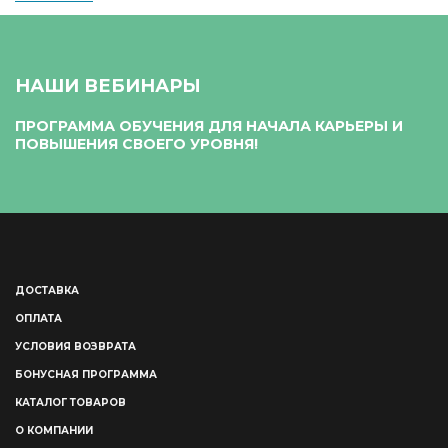
НАШИ ВЕБИНАРЫ
ПРОГРАММА ОБУЧЕНИЯ ДЛЯ НАЧАЛА КАРЬЕРЫ И
ПОВЫШЕНИЯ СВОЕГО УРОВНЯ!
ДОСТАВКА
ОПЛАТА
УСЛОВИЯ ВОЗВРАТА
БОНУСНАЯ ПРОГРАММА
КАТАЛОГ ТОВАРОВ
О КОМПАНИИ