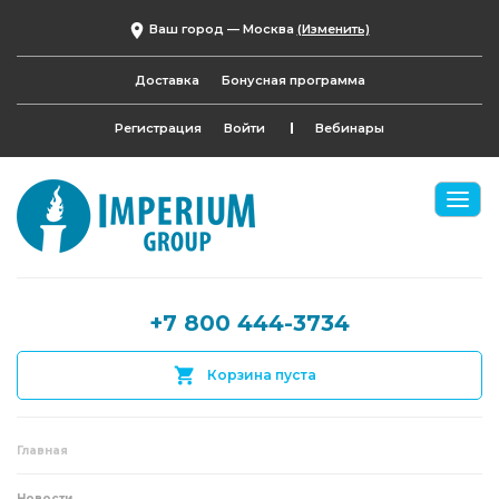
Ваш город —
Москва
(Изменить)
Доставка
Бонусная программа
Регистрация
Войти
Вебинары
+7 800 444-3734
Корзина пуста
Главная
Новости