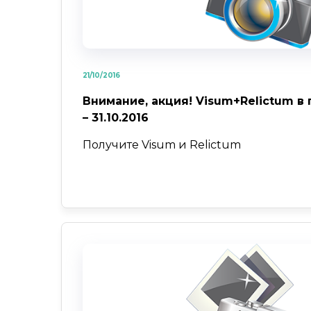
21/10/2016
Внимание, акция! Visum+Relictum в п
– 31.10.2016
Получите Visum и Relictum