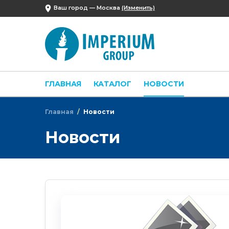
Ваш город —
Москва
(Изменить)
ГЛАВНАЯ
КАТАЛОГ
НОВОСТИ
Главная
Новости
Новости