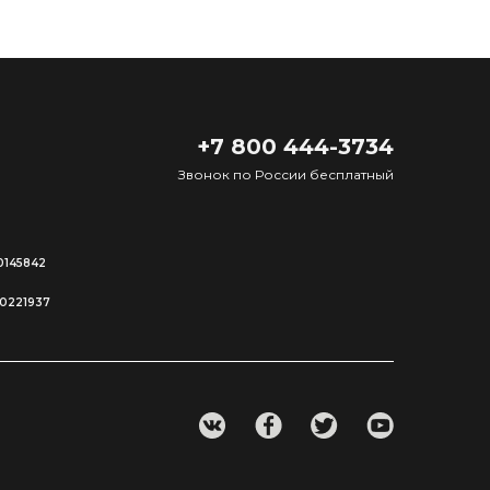
+7 800 444-3734
Звонок по России бесплатный
0145842
00221937