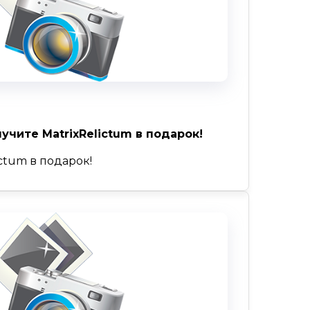
учите MatrixRelictum в подарок!
ctum в подарок!