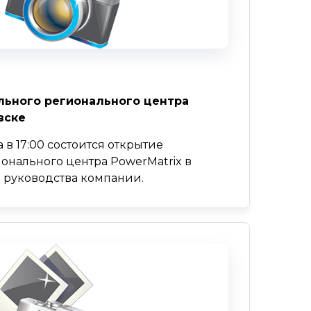
ьного регионального центра
вске
а в 17:00 состоится открытие
онального центра PowerMatrix в
м руководства компании.