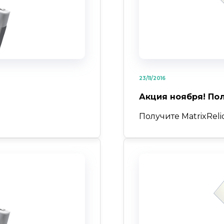
23/11/2016
Акция ноября! Пол
Получите MatrixReli