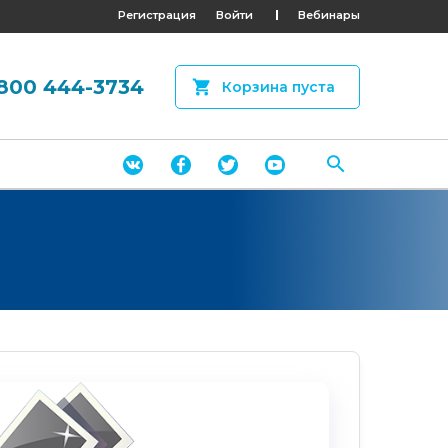
Регистрация
Войти
Вебинары
800 444-3734
Корзина пуста