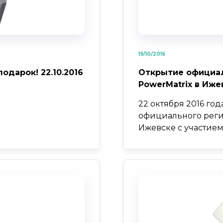
19/10/2016
одарок! 22.10.2016
Открытие официал
PowerMatrix в Иже
22 октября 2016 год
официального реги
Ижевске с участие