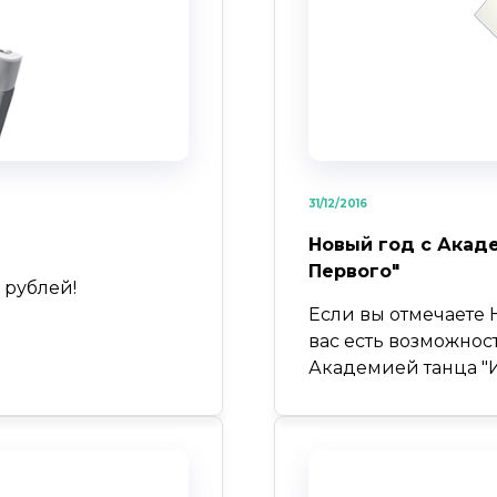
31/12/2016
Новый год с Акад
Первого"
 рублей!
Если вы отмечаете 
вас есть возможност
Академией танца "