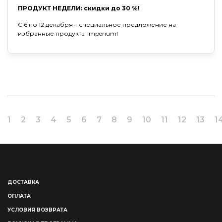
ПРОДУКТ НЕДЕЛИ: скидки до 30 %!
С 6 по 12 декабря – специальное предложение на
избранные продукты Imperium!
1
2
3
4
5
6
7
8
9
10
11
12
13
1
ДОСТАВКА
ОПЛАТА
УСЛОВИЯ ВОЗВРАТА