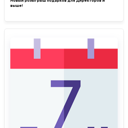
Новый розыгрыш подарков для Директоров и
выше!