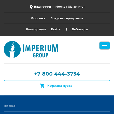
Ваш город —
Москва
(Изменить)
Доставка
Бонусная программа
Регистрация
Войти
Вебинары
+7 800 444-3734
Корзина пуста
Главная