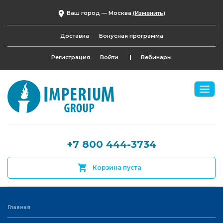
Ваш город —
Москва
(Изменить)
Доставка
Бонусная программа
Регистрация
Войти
Вебинары
+7 800 444-3734
Корзина пуста
Главная