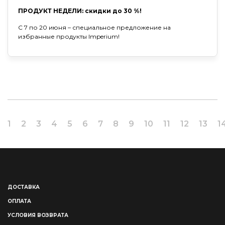
ПРОДУКТ НЕДЕЛИ: скидки до 30 %!
С 7 по 20 июня – специальное предложение на
избранные продукты Imperium!
1
2
3
4
5
6
7
8
9
10
11
12
13
1
ДОСТАВКА
ОПЛАТА
УСЛОВИЯ ВОЗВРАТА