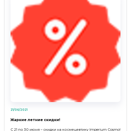
21/06/2021
Жаркие летние скидки!
С 21 по 30 июня – скидки на космецевтику Imperium Cosmo!