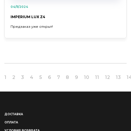
04/11/2024
IMPERIUM LUX Z4
Предзаказ уже открыт!
1
2
3
4
5
6
7
8
9
10
11
12
13
1
ДОСТАВКА
ОПЛАТА
УСЛОВИЯ ВОЗВРАТА