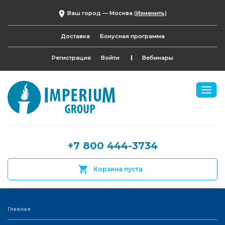
Ваш город —
Москва
(Изменить)
Доставка
Бонусная программа
Регистрация
Войти
Вебинары
+7 800 444-3734
Корзина пуста
Главная