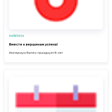
04/11/2024
Вместе к вершинам успеха!
Империум Валео празднует 8 лет