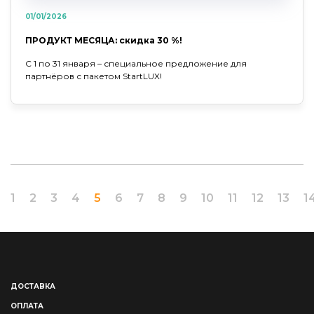
01/01/2026
ПРОДУКТ МЕСЯЦА: скидка 30 %!
С 1 по 31 января – специальное предложение для
партнёров с пакетом StartLUX!
1
2
3
4
5
6
7
8
9
10
11
12
13
1
ДОСТАВКА
ОПЛАТА