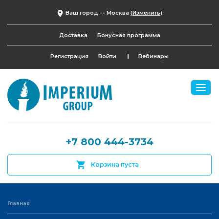
Ваш город —
Москва
(Изменить)
Доставка
Бонусная программа
Регистрация
Войти
Вебинары
+7 800 444-3734
Корзина пуста
Главная