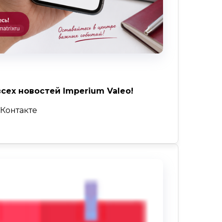
всех новостей Imperium Valeo!
ВКонтакте