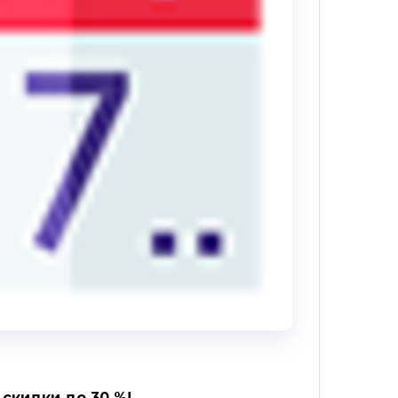
скидки до 30 %!