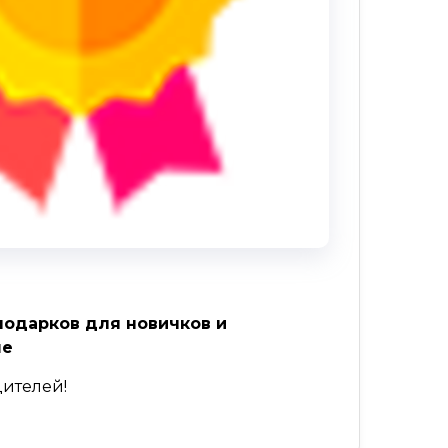
одарков для новичков и
ше
ителей!