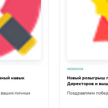
09/06/2026
вный навык
Новый розыгрыш п
Директоров и вы
в ваших личных
Поздравляем побед